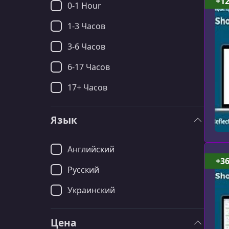
+1
0-1 Hour
1-3 Часов
3-6 Часов
6-17 Часов
17+ Часов
Язык
Английский
+3
Русский
Украинский
Цена