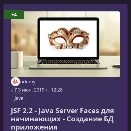
+4
udemy
13 июн. 2019 г., 12:28
Java
JSF 2.2 - Java Server Faces для
начинающих - Создание БД
приложения