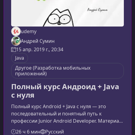
udemy
Андрей Сумин
15 апр. 2019 г., 20:34
Java
Другое (Разработка мобильных
приложений)
Полный курс Андроид + Java
с нуля
Полный курс Android + Java с нуля — это
последовательный и понятный путь к
профессии Junior Android Developer. Материал
адаптирован для абсолютных новичков,
26 ч 6 мин
Русский