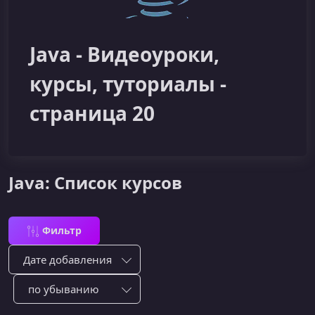
Java - Видеоуроки,
курсы, туториалы -
страница 20
Java: Список курсов
Фильтр
Сортировка по:
Сотировать по: