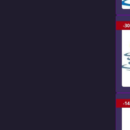
-30
-14