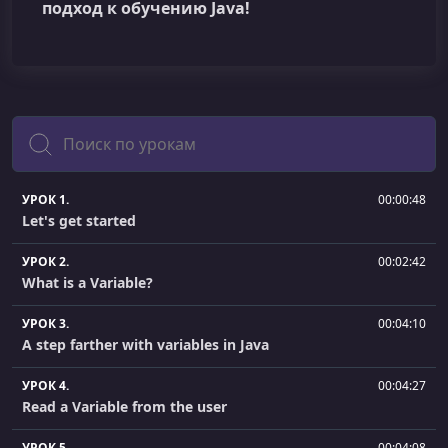
подход к обучению Java!
Поиск
УРОК 1.
00:00:48
Let's get started
УРОК 2.
00:02:42
What is a Variable?
УРОК 3.
00:04:10
A step farther with variables in Java
УРОК 4.
00:04:27
Read a Variable from the user
УРОК 5.
00:04:08