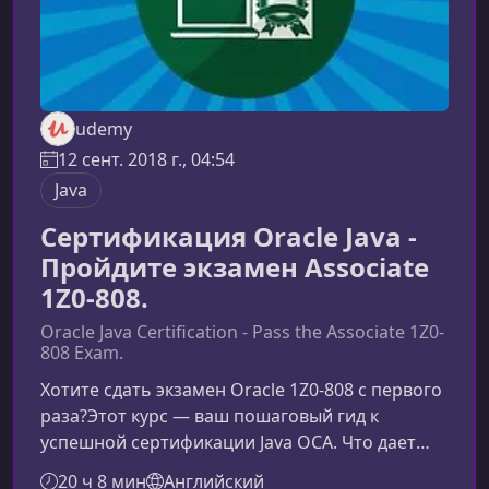
udemy
12 сент. 2018 г., 04:54
Java
Сертификация Oracle Java -
Пройдите экзамен Associate
1Z0-808.
Oracle Java Certification - Pass the Associate 1Z0-
808 Exam.
Хотите сдать экзамен Oracle 1Z0‑808 с первого
раза?Этот курс — ваш пошаговый гид к
успешной сертификации Java OCA. Что дает
сертификация Oracle Java OCAПолучение
20 ч 8 мин
Английский