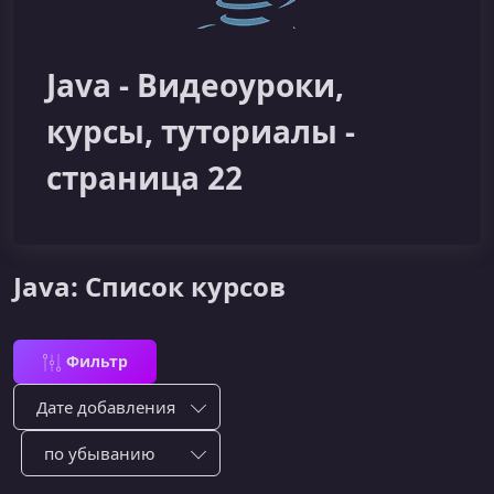
Java - Видеоуроки,
курсы, туториалы -
страница 22
Java: Список курсов
Фильтр
Сортировка по:
Сотировать по: