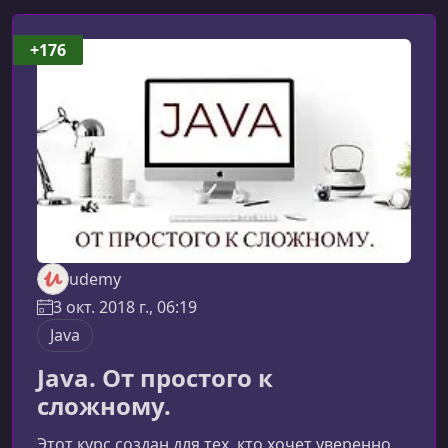
+176
udemy
3 окт. 2018 г., 06:19
Java
Java. От простого к
сложному.
Этот курс создан для тех, кто хочет уверенно