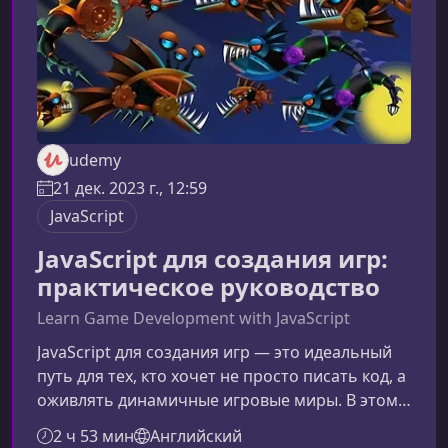
udemy
21 дек. 2023 г., 12:59
JavaScript
JavaScript для создания игр:
практическое руководство
Learn Game Development with JavaScript
JavaScript для создания игр — это идеальный
путь для тех, кто хочет не просто писать код, а
оживлять динамичные игровые миры. В этом
руководстве вы узнаете, как используя чистый
2 ч 53 мин
Английский