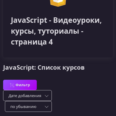
JavaScript - Видеоуроки,
курсы, туториалы -
страница 4
JavaScript: Список курсов
Фильтр
Сортировка по:
Сотировать по: