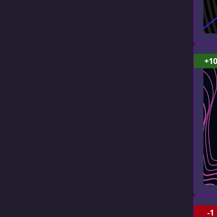
+1
-1