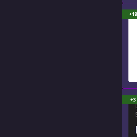
+1
+3