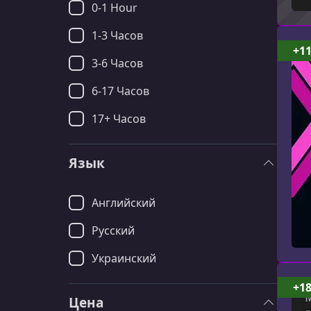
0-1 Hour
1-3 Часов
+1
3-6 Часов
6-17 Часов
17+ Часов
Язык
Английский
Русский
Украинский
+1
Цена