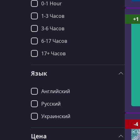
0-1 Hour
1-3 Часов
+1
3-6 Часов
6-17 Часов
17+ Часов
Язык
Английский
Русский
Украинский
-4
Цена