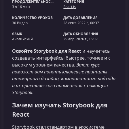
ПРОДОЛЖИТЕЛЬНОСТЬ
КАТЕГОРИЯ
3 ч 16 мин
React.js
КОЛИЧЕСТВО УРОКОВ
ДАТА ДОБАВЛЕНИЯ
30 Видео
28 сент. 2022 г., 00:37
ЯЗЫК
ДАТА ОБНОВЛЕНИЯ
Английский
29 апр. 2026 г., 16:09
Освойте Storybook для React
и научитесь
создавать интерфейсы быстрее, точнее и с
высоким уровнем качества.
Этот курс
поможет вам понять ключевые принципы
атомарного дизайна, компонентного подхода
и их практического применения с помощью
Storybook.
Зачем изучать Storybook для
React
Storybook стал стандартом в экосистеме