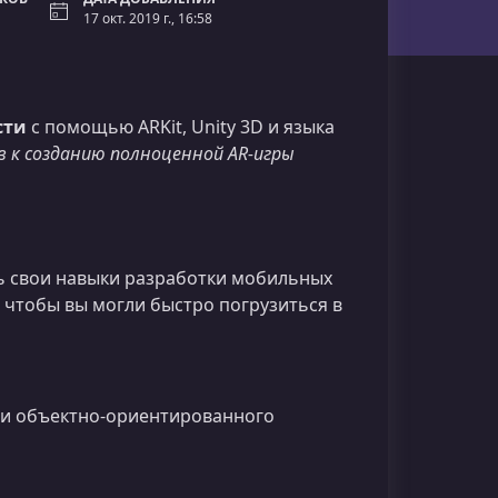
17 окт. 2019 г., 16:58
сти
с помощью ARKit, Unity 3D и языка
 к созданию полноценной AR‑игры
ть свои навыки разработки мобильных
 чтобы вы могли быстро погрузиться в
ми объектно‑ориентированного