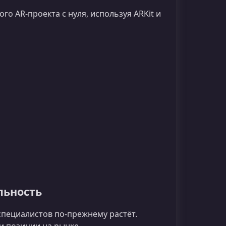
о AR‑проекта с нуля, используя ARKit и
льность
 специалистов по-прежнему растёт.