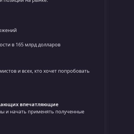
и позиции на рынке.
ложений
мости в 165 млрд долларов
мистов и всех, кто хочет попробовать
оздающих впечатляющие
вы и начать применять полученные