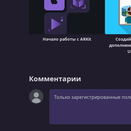
Начало работы с ARKit
Создай
дополненн
U
Комментарии
Комментарий