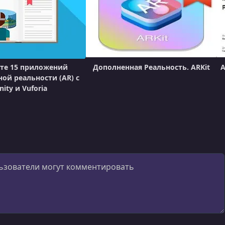
те 15 приложений
Дополненная Реальность. ARKit
A
ой реальности (AR) с
nity и Vuforia