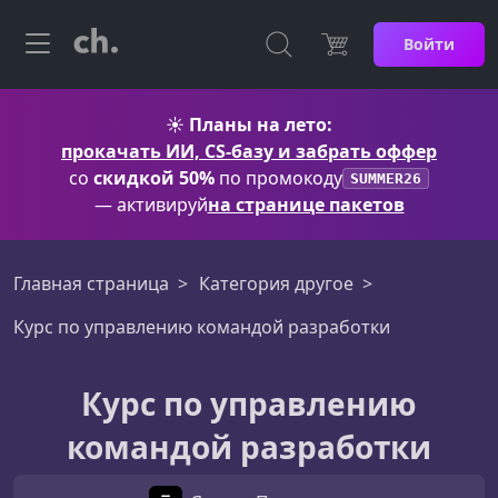
Войти
☀️
Планы на лето:
прокачать ИИ, CS-базу и забрать оффер
со
скидкой 50%
по промокоду
SUMMER26
— активируй
на странице пакетов
Главная страница
Категория другое
Курс по управлению командой разработки
Курс по управлению
командой разработки