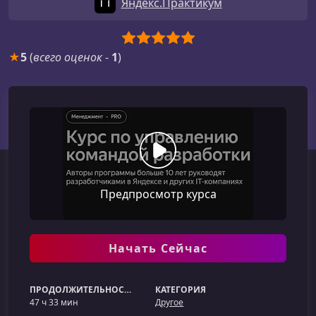
Яндекс.Практикум
★
5
(
всего оценок
-
1
)
Предпросмотр курса
Начать Сейчас
ПРОДОЛЖИТЕЛЬНОСТЬ
КАТЕГОРИЯ
47 ч 33 мин
Другое