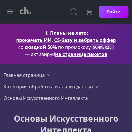
Войти
☀️
Планы на лето:
прокачать ИИ, CS-базу и забрать оффер
со
скидкой 50%
по промокоду
SUMMER26
— активируй
на странице пакетов
Главная страница
Категория обработка и анализ данных
Основы Искусственного Интеллекта
Основы Искусственного
Интеллекта