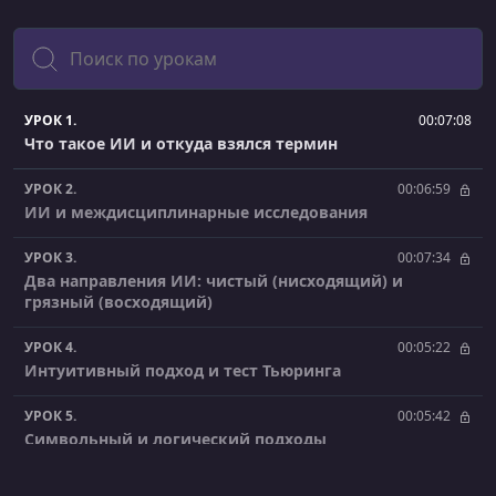
Поиск
УРОК 1.
00:07:08
Что такое ИИ и откуда взялся термин
УРОК 2.
00:06:59
ИИ и междисциплинарные исследования
УРОК 3.
00:07:34
Два направления ИИ: чистый (нисходящий) и
грязный (восходящий)
УРОК 4.
00:05:22
Интуитивный подход и тест Тьюринга
УРОК 5.
00:05:42
Символьный и логический подходы
УРОК 6.
00:05:54