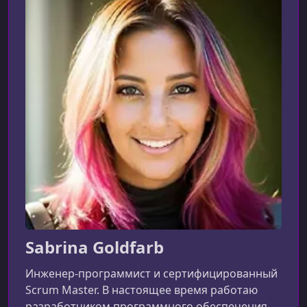
УРОК 23.
00:09:36
Personas
УРОК 24.
00:01:11
Wrapping Up
Sabrina Goldfarb
Инженер-программист и сертифицированный
Scrum Master. В настоящее время работаю
разработчиком программного обеспечения в