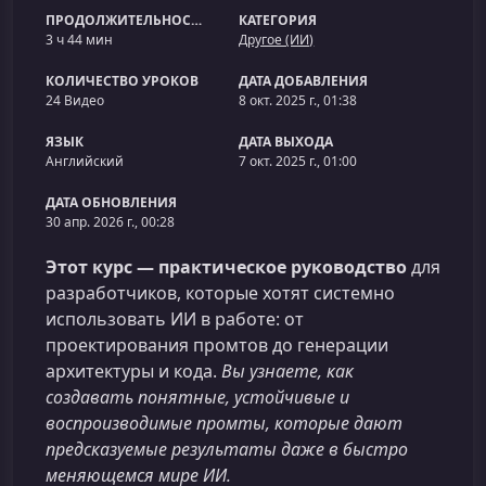
ПРОДОЛЖИТЕЛЬНОСТЬ
КАТЕГОРИЯ
3 ч 44 мин
Другое (ИИ)
КОЛИЧЕСТВО УРОКОВ
ДАТА ДОБАВЛЕНИЯ
24 Видео
8 окт. 2025 г., 01:38
ЯЗЫК
ДАТА ВЫХОДА
Английский
7 окт. 2025 г., 01:00
ДАТА ОБНОВЛЕНИЯ
30 апр. 2026 г., 00:28
Этот курс — практическое руководство
для
разработчиков, которые хотят системно
использовать ИИ в работе: от
проектирования промтов до генерации
архитектуры и кода.
Вы узнаете, как
создавать понятные, устойчивые и
воспроизводимые промты, которые дают
предсказуемые результаты даже в быстро
меняющемся мире ИИ.