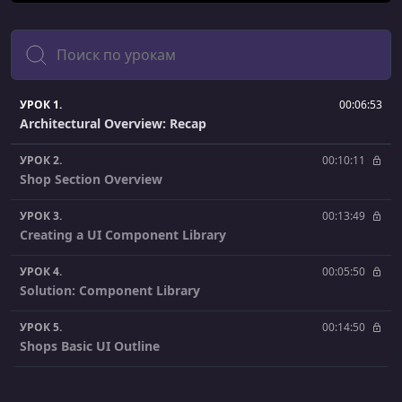
Поиск
УРОК 1.
00:06:53
Architectural Overview: Recap
УРОК 2.
00:10:11
Shop Section Overview
УРОК 3.
00:13:49
Creating a UI Component Library
УРОК 4.
00:05:50
Solution: Component Library
УРОК 5.
00:14:50
Shops Basic UI Outline
УРОК 6.
00:10:00
Headers