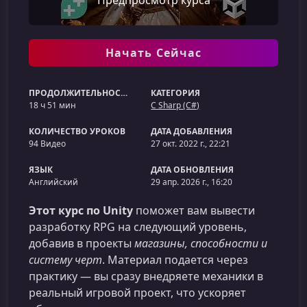
Предпросмотр курса
Начать Сейчас
ПРОДОЛЖИТЕЛЬНОСТЬ
КАТЕГОРИЯ
18 ч 51 мин
C Sharp (C#)
КОЛИЧЕСТВО УРОКОВ
ДАТА ДОБАВЛЕНИЯ
94 Видео
27 окт. 2022 г., 22:21
ЯЗЫК
ДАТА ОБНОВЛЕНИЯ
Английский
29 апр. 2026 г., 16:20
Этот курс по Unity
поможет вам вывести
разработку RPG на следующий уровень,
добавив в проекты
магазины, способности и
систему черт
. Материал подается через
практику — вы сразу внедряете механики в
реальный игровой проект, что ускоряет