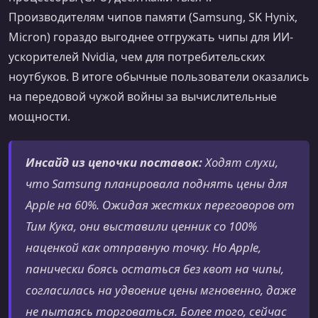
Производителям чипов памяти (Samsung, SK Hynix,
Micron) гораздо выгоднее отгружать чипы для ИИ-
ускорителей Nvidia, чем для потребительских
ноутбуков. В итоге обычные пользователи оказались
на передовой чужой войны за вычислительные
мощности.
Инсайд из цепочки поставок:
Ходят слухи,
что Samsung планировала поднять цены для
Apple на 60%. Ожидая жестких переговоров от
Тим Кука, они выставили ценник со 100%
наценкой как отправную точку. Но Apple,
панически боясь остаться без квот на чипы,
согласилась на удвоение цены мгновенно, даже
не пытаясь торговаться. Более того, сейчас