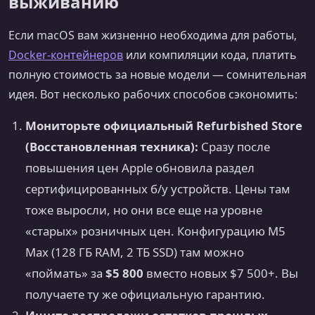
выживанию
Если macOS вам жизненно необходима для работы,
Docker-контейнеров
или компиляции кода, платить
полную стоимость за новые модели — сомнительная
идея. Вот несколько рабочих способов сэкономить:
Мониторьте официальный Refurbished Store
(Восстановленная техника):
Сразу после
повышения цен Apple обновила раздел
сертифицированных б/у устройств. Цены там
тоже выросли, но они все еще на уровне
«старых» розничных цен. Конфигурацию M5
Max (128 ГБ RAM, 2 ТБ SSD) там можно
«поймать» за
$5 800
вместо новых $7 500+. Вы
получаете ту же официальную гарантию.