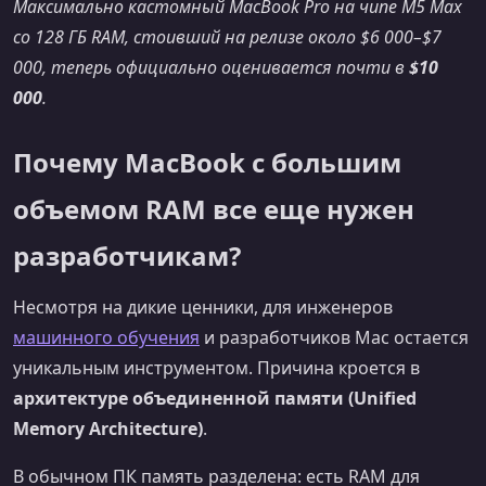
Максимально кастомный MacBook Pro на чипе M5 Max
со 128 ГБ RAM, стоивший на релизе около $6 000–$7
000, теперь официально оценивается почти в
$10
000
.
Почему MacBook с большим
объемом RAM все еще нужен
разработчикам?
Несмотря на дикие ценники, для инженеров
машинного обучения
и разработчиков Mac остается
уникальным инструментом. Причина кроется в
архитектуре объединенной памяти (Unified
Memory Architecture)
.
В обычном ПК память разделена: есть RAM для