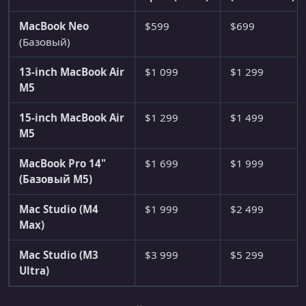
MacBook Neo
$599
$699
(Базовый)
13-inch MacBook Air
$1 099
$1 299
M5
15-inch MacBook Air
$1 299
$1 499
M5
MacBook Pro 14"
$1 699
$1 999
(Базовый M5)
Mac Studio (M4
$1 999
$2 499
Max)
Mac Studio (M3
$3 999
$5 299
Ultra)