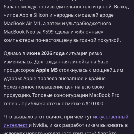
баланс между производительностью и ценой. Выход
чипов Apple Silicon и народных моделей вроде
MacBook Air M1, а затем и ультрабюджетного
MacBook Neo за $599 сделали «яблочные»
компьютеры по-настоящему выгодной покупкой.
Однако в
июне 2026 года
ситуация резко
изменилась. Долгожданная линейка на базе
процессоров
Apple M5
столкнулась с мощнейшим
ударом: Apple провела внезапное и крайне
болезненное повышение цен на всю свою
продукцию. Топовые конфигурации MacBook Pro
теперь приближаются к отметке в $10 000.
Что вызвало этот скачок, при чем тут
искусственный
интеллект
и Nvidia, и как разработчикам выживать в
условиях нового «железного кризиса»? Давайте