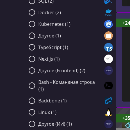
SQL (2)
Docker (2)
+2
Kubernetes (1)
Другое (1)
TypeScript (1)
Next.js (1)
Другое (Frontend) (2)
Bash - Командная строка
(1)
Backbone (1)
Linux (1)
+3
Другое (ИИ) (1)