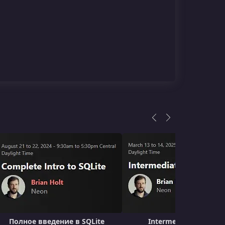
Полное введение в SQLite
Intermediate React, v