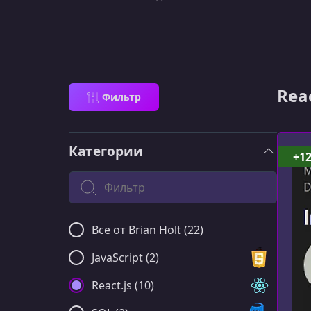
Reac
Фильтр
Категории
+1
Поиск по категории
Все от Brian Holt (22)
JavaScript (2)
React.js (10)