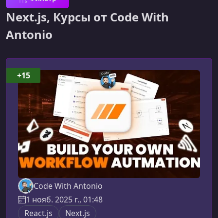
Next.js, Курсы от Code With
Antonio
+15
Code With Antonio
1 нояб. 2025 г., 01:48
React.js
Next.js