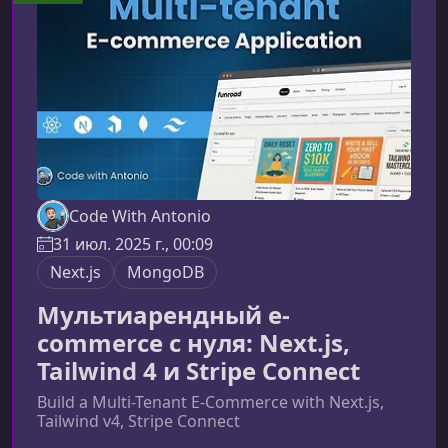
обработка данных и продуманная
инфраструктура. Итоговая платформа станет
полностью функциональной
Code With Antonio
31 июл. 2025 г., 00:09
Next.js
MongoDB
Мультиарендный e-
commerce с нуля: Next.js,
Tailwind 4 и Stripe Connect
Build a Multi-Tenant E-Commerce with Next.js,
Tailwind v4, Stripe Connect