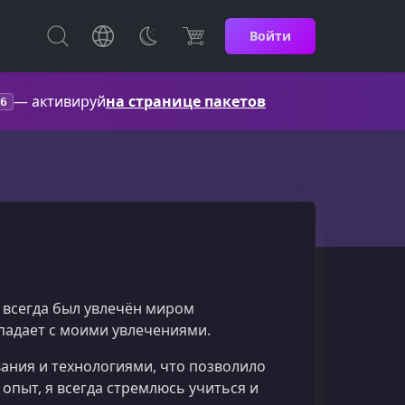
Войти
— активируй
на странице пакетов
6
 всегда был увлечён миром
падает с моими увлечениями.
ания и технологиями, что позволило
опыт, я всегда стремлюсь учиться и