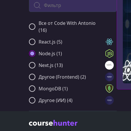
Поиск по категории
Все от Code With Antonio
(16)
React.js (5)
Node.js (1)
Next.js (13)
Другое (Frontend) (2)
MongoDB (1)
Другое (ИИ) (4)