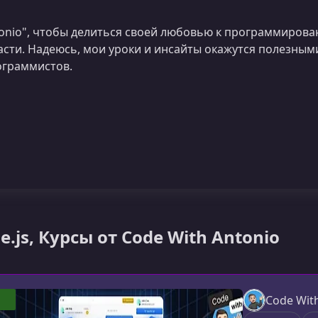
tonio", чтобы делиться своей любовью к программирова
асти. Надеюсь, мои уроки и инсайты окажутся полезным
ограммистов.
e.js, Курсы от Code With Antonio
Code Wit