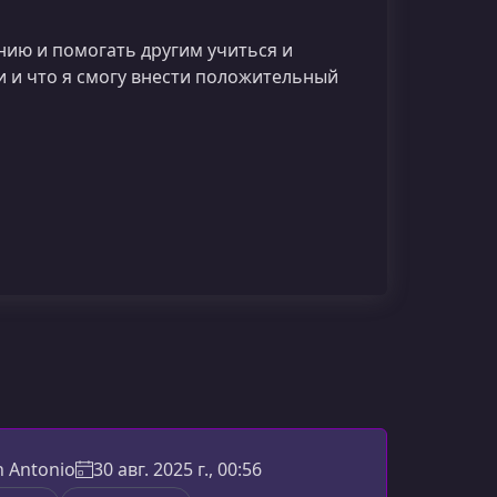
нию и помогать другим учиться и
и и что я смогу внести положительный
h Antonio
30 авг. 2025 г., 00:56