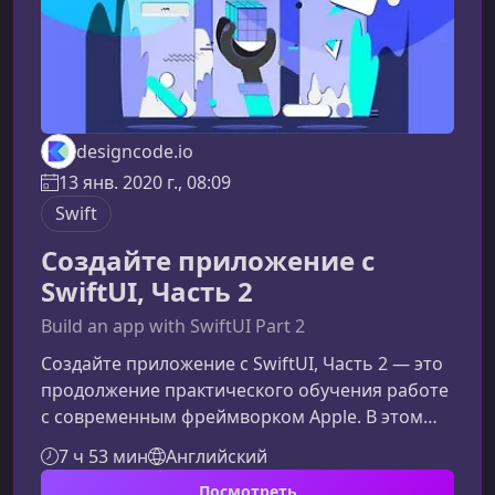
designcode.io
13 янв. 2020 г., 08:09
Swift
Создайте приложение с
SwiftUI, Часть 2
Build an app with SwiftUI Part 2
Создайте приложение с SwiftUI, Часть 2 — это
продолжение практического обучения работе
с современным фреймворком Apple. В этом
материале вы узнаете, как превращать
7 ч 53 мин
Английский
статический дизайн в полноценные
Посмотреть