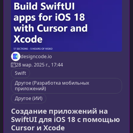
Особое внимание уделено тому, как
интегрировать
designcode.io
28 мар. 2025 г., 17:44
Swift
Другое (Разработка мобильных
приложений)
Другое (ИИ)
Создание приложений на
SwiftUI для iOS 18 с помощью
Cursor и Xcode