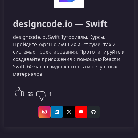
designcode.io — Swift
designcode.io, Swift Туториалы, Курсы.
Пройдите курсы о лучших инструментах и
системах проектирования. Прототипируйте и
создавайте приложения с помощью React и
Swift. 60 часов видеоконтента и ресурсных
материалов.
55
1
Instagram
LinkedIn
X (Twitter)
YouTube
GitHub