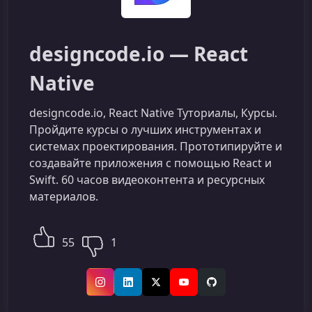
designcode.io — React
Native
designcode.io, React Native Туториалы, Курсы.
Пройдите курсы о лучших инструментах и
системах проектирования. Прототипируйте и
создавайте приложения с помощью React и
Swift. 60 часов видеоконтента и ресурсных
материалов.
55
1
Instagram
LinkedIn
X (Twitter)
YouTube
GitHub