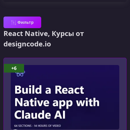
Фильтр
React Native, Курсы от
designcode.io
+6