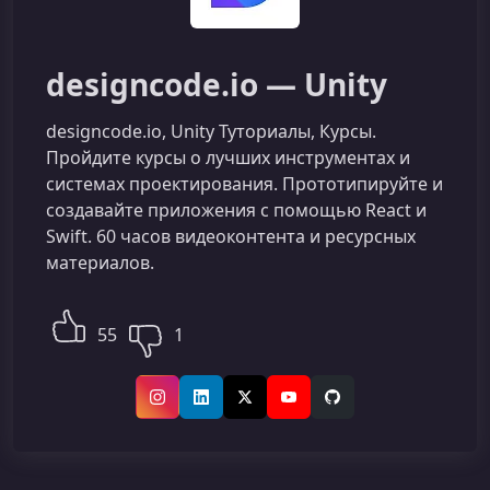
designcode.io — Unity
designcode.io, Unity Туториалы, Курсы.
Пройдите курсы о лучших инструментах и
системах проектирования. Прототипируйте и
создавайте приложения с помощью React и
Swift. 60 часов видеоконтента и ресурсных
материалов.
55
1
Instagram
LinkedIn
X (Twitter)
YouTube
GitHub