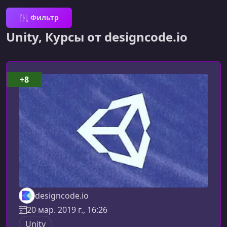
Фильтр
Unity, Курсы от designcode.io
+8
designcode.io
20 мар. 2019 г., 16:26
Unity