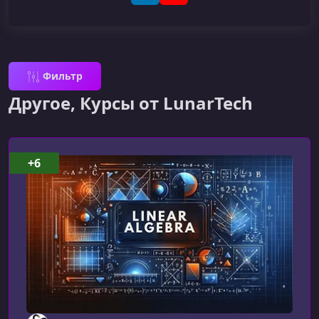
Фильтр
Другое, Курсы от LunarTech
+6