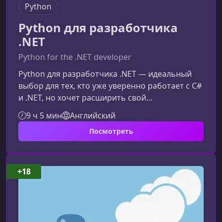
Python
Python для разработчика
.NET
Python for the .NET developer
Python для разработчика .NET — идеальный
выбор для тех, кто уже уверенно работает с C#
и .NET, но хочет расширить свой
технологический стек и освоить Python. Курс
9 ч 5 мин
Английский
помогает перенести ваши текущие навыки в
Посмотреть
новый язык максимально быстро и
эффективно, показывая прямые аналогии
между экосистемами и практические
примеры.Что делает этот курс уникальнымВ
+18
отличие от традиционных курсов для
новичков, этот материал создан специально
для опытных .NET‑разр