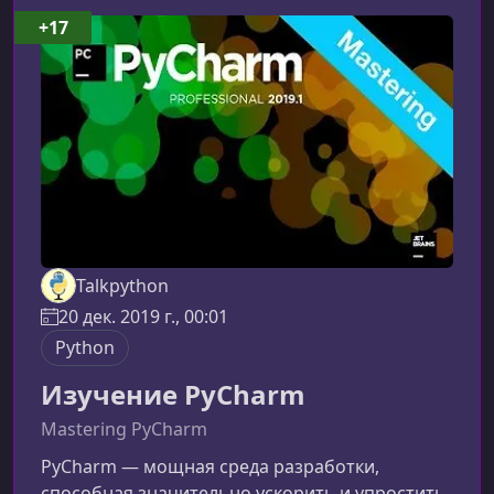
+17
Talkpython
20 дек. 2019 г., 00:01
Python
Изучение PyCharm
Mastering PyCharm
PyCharm — мощная среда разработки,
способная значительно ускорить и упростить