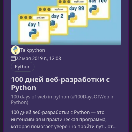
данных, HTML, CSS, маршрут
Talkpython
22 мая 2019 г., 12:08
Python
100 дней веб-разработки с
Python
100 days of web in python (#100DaysOfWeb in
Python)
100 дней веб‑разработки с Python — это
интенсивная и практическая программа,
которая помогает уверенно пройти путь от