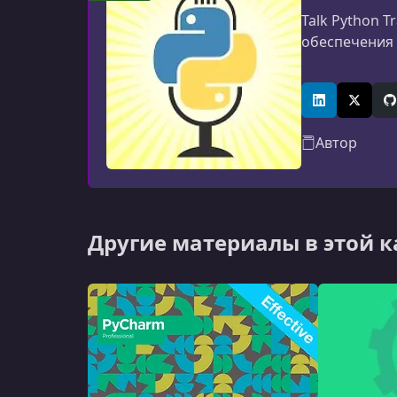
Talk Python T
обеспечения 
LinkedIn
X (Twitt
G
Автор
Другие материалы в этой 