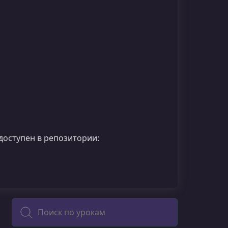
доступен в репозитории:
Поиск