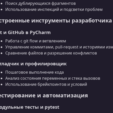
Поиск дублирующихся фрагментов
Использование инспекций и подсветки проблем
строенные инструменты разработчика
it и GitHub в PyCharm
Работа с git flow и ветвлением
Управление коммитами, pull‑request и историями из
Сравнение файлов и разрешение конфликтов
тладчик и профилировщик
Пошаговое выполнение кода
Анализ состояния переменных и стека вызовов
Использование брейкпоинтов и условий
естирование и автоматизация
одульные тесты и pytest