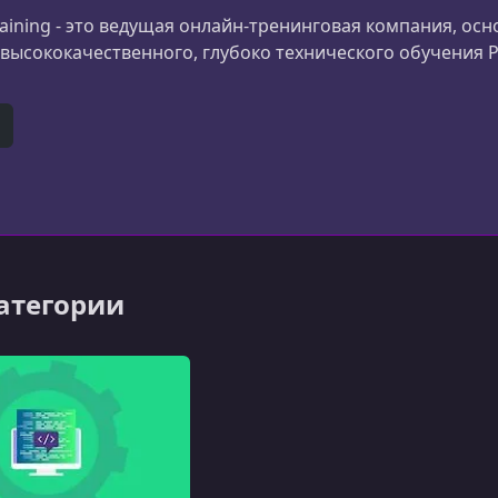
raining - это ведущая онлайн-тренинговая компания, осн
высококачественного, глубоко технического обучения P
er)
itHub
категории