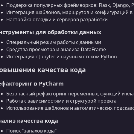
Поддержка популярных фреймворков: Flask, Django, 
Интеграция шаблонов, маршрутов и конфигураций в 
Настройка отладки и серверов разработки
нструменты для обработки данных
Специальный режим работы с данными
Средства просмотра и анализа DataFrame
Интеграция с Jupyter и научным стеком Python
овышение качества кода
ефакторинг в PyCharm
Безопасный рефакторинг переменных, функций и кла
Работа с зависимостями и структурой проекта
Использование шаблонов и автоматических подсказ
нализ качества кода
Поиск "запахов кода"