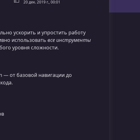
20 дек. 2019 г., 00:01
льно ускорить и упростить работу
тивно использовать
все инструменты
юбого уровня сложности.
m — от базовой навигации до
кода.
ов