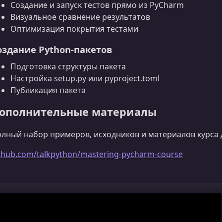
Создание и запуск тестов прямо из PyCharm
Визуальное сравнение результатов
Оптимизация покрытия тестами
оздание Python‑пакетов
Подготовка структуры пакета
Настройка setup.py или pyproject.toml
Публикация пакета
ополнительные материалы
лный набор примеров, исходников и материалов курса 
thub.com/talkpython/mastering-pycharm-course