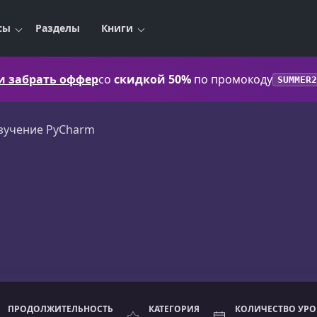
сы
Разделы
Книги
 и забрать оффер
со
скидкой 50%
по промокоду
SUMMER2
зучение PyCharm
ПРОДОЛЖИТЕЛЬНОСТЬ
КАТЕГОРИЯ
КОЛИЧЕСТВО УР