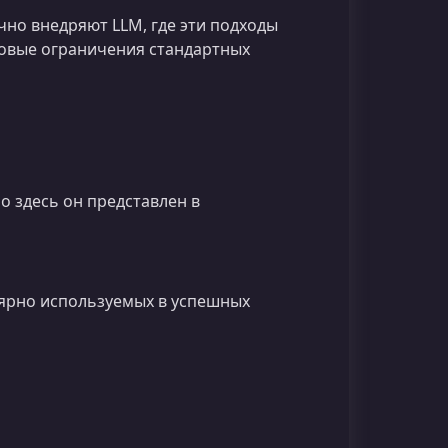
чно внедряют LLM, где эти подходы
повые ограничения стандартных
о здесь он представлен в
лярно используемых в успешных