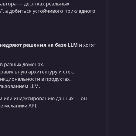
 автора — десятках реальных
”, а добиться устойчивого прикладного
внедряют решения на базе LLM
и хотят
в разных доменах.
равильную архитектуру и стек.
нкциональности в продуктах.
льзованием LLM.
м или индексированию данных — он
е механики API.