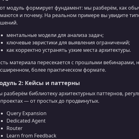
от модуль формирует фундамент: мы разберём, как обы
маются и почему. На реальном примере вы увидите ти
шений.
ментальные модели для анализа задач;
ключевые эвристики для выявления ограничений;
как корректно устранять узкие места архитектуры.
сть материала пересекается с прошлыми вебинарами, н
сширенном, более практическом формате.
одуль 2: Кейсы и паттерны
 разберём библиотеку архитектурных паттернов, регу
‑проектах — от простых до продвинутых.
Query Expansion
Dedicated Agent
Router
Learn from Feedback