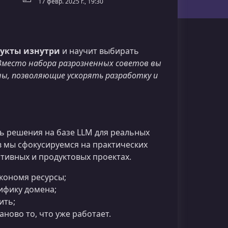
17 февр. 2025 г., 19:30
дукты изнутри
и научит выбирать
Вместо набора разрозненных советов вы
ы, позволяющие ускорять разработку и
ть решения на базе LLM для реальных
в мы сфокусируемся на практических
тивных и продуктовых проектах.
экономя ресурсы;
ифику домена;
ить;
ново то, что уже работает.