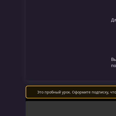
Дл
Вы
по
Это пробный урок. Оформите подписку, что