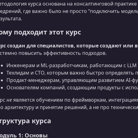
тодология курса основана на консалтинговой практике
едрений, где важно было не просто “подключить модель
зультата.
ому подходит этот курс
рс создан для специалистов, которые создают или 
стемно повысить эффективность подходов.
Инженерам и ML‑разработчикам, работающим с LLM 
Техлидам и CTO, которым важно быстро определять п
Продакт-менеджерам, управляющим развитием AI‑фу
Основателям компаний, создающим продукты с испо
урс
не
является обучением по фреймворкам, интеграция
о архитектуру и принятие решений, а не про технически
труктура курса
одуль 1: Основы