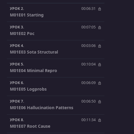
УРОК 2.
00:06:31
M01E01 Starting
УРОК 3.
00:07:05
M01E02 Poc
УРОК 4.
00:03:06
M01E03 Sota Structural
УРОК 5.
00:10:04
M01E04 Minimal Repro
УРОК 6.
00:06:09
M01E05 Logprobs
УРОК 7.
00:06:50
M01E06 Hallucination Patterns
УРОК 8.
00:11:34
M01E07 Root Cause