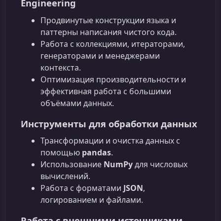
Engineering
Продвинутые конструкции языка и
паттерны написания чистого кода.
Работа с коллекциями, итераторами,
генераторами и менеджерами
контекста.
Оптимизация производительности и
эффективная работа с большими
объёмами данных.
Инструменты для обработки данных
Трансформации и очистка данных с
помощью
pandas
.
Использование
NumPy
для числовых
вычислений.
Работа с форматами
JSON
,
логированием и файлами.
Работа с внешними источниками