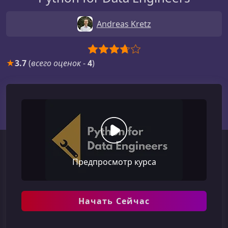
Andreas Kretz
★
3.7
(
всего оценок
-
4
)
Предпросмотр курса
Начать Сейчас