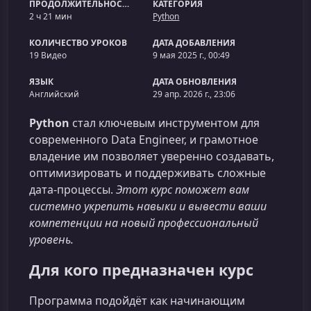
ПРОДОЛЖИТЕЛЬНОСТЬ
КАТЕГОРИЯ
2 ч 21 мин
Python
КОЛИЧЕСТВО УРОКОВ
ДАТА ДОБАВЛЕНИЯ
19 Видео
9 мая 2025 г., 00:49
ЯЗЫК
ДАТА ОБНОВЛЕНИЯ
Английский
29 апр. 2026 г., 23:06
Python
стал ключевым инструментом для
современного Data Engineer, и грамотное
владение им позволяет уверенно создавать,
оптимизировать и поддерживать сложные
дата‑процессы.
Этот курс поможет вам
системно укрепить навыки и вывести ваши
компетенции на новый профессиональный
уровень.
Для кого предназначен курс
Программа подойдёт как начинающим