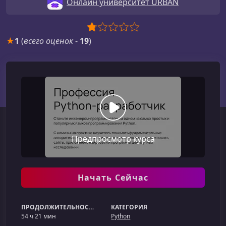
Онлайн университет URBAN
★
1
(
всего оценок
-
19
)
Предпросмотр курса
Начать Сейчас
ПРОДОЛЖИТЕЛЬНОСТЬ
КАТЕГОРИЯ
54 ч 21 мин
Python