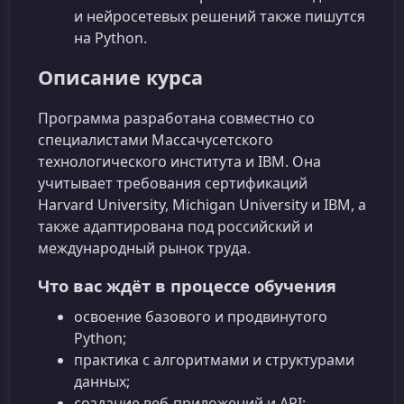
и нейросетевых решений также пишутся
на Python.
Описание курса
Программа разработана совместно со
специалистами Массачусетского
технологического института и IBM. Она
учитывает требования сертификаций
Harvard University, Michigan University и IBM, а
также адаптирована под российский и
международный рынок труда.
Что вас ждёт в процессе обучения
освоение базового и продвинутого
Python;
практика с алгоритмами и структурами
данных;
создание веб‑приложений и API;