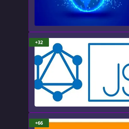
+32
+66