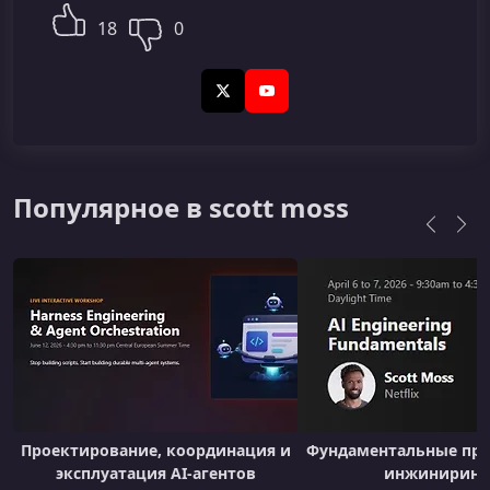
18
0
X (Twitter)
YouTube
Популярное в scott moss
Проектирование, координация и
Фундаментальные при
эксплуатация AI-агентов
инжиниринг