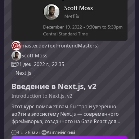
master.dev (ex FrontendMasters)
Scott Moss
21 дек. 2022 г., 22:35
Next.js
Введение в Next.js, v2
Introduction to Next.js, v2
Этот курс поможет вам быстро и уверенно
войти в экосистему Next.js — современного
фреймворка, созданного на базе React для
разработки быстрых, масштабируемых и
3 ч 26 мин
Английский
оптимизированных веб‑приложений. Вы шаг