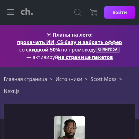
Войти
☀️
Планы на лето:
прокачать ИИ, CS-базу и забрать оффер
со
скидкой 50%
по промокоду
SUMMER26
— активируй
на странице пакетов
Главная страница
Источники
Scott Moss
Next.js