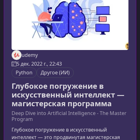
шагом провести вас от базовых принципов до
udemy
5 дек. 2022 г., 22:43
Python
Другое (ИИ)
Глубокое погружение в
искусственный интеллект —
магистерская программа
Deep Dive into Artificial Intelligence - The Master
Program
Глубокое погружение в искусственный
интеллект — это продвинутая магистерская