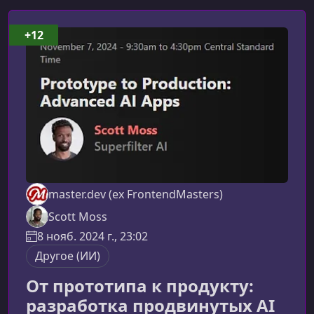
+12
master.dev (ex FrontendMasters)
Scott Moss
8 нояб. 2024 г., 23:02
Другое (ИИ)
От прототипа к продукту:
разработка продвинутых AI