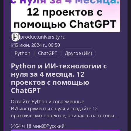
productuniversity.ru
5 июн. 2024 г., 00:50
Python
ChatGPT
Другое (ИИ)
Python и ИИ-технологии с
нуля за 4 месяца. 12
проектов с помощью
ChatGPT
Освойте Python и современные
ИИ‑инструменты с нуля и создайте 12
практических проектов, опираясь на готовые
решения и подсказки от ChatGPT. Минимум
54 ч 18 мин
Русский
теории — максимум практики и быстрых