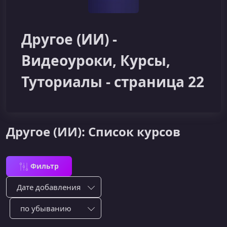
Другое (ИИ) -
Видеоуроки, Курсы,
Туториалы - страница 22
Другое (ИИ): Список курсов
Фильтр
Сортировка по:
Сотировать по: