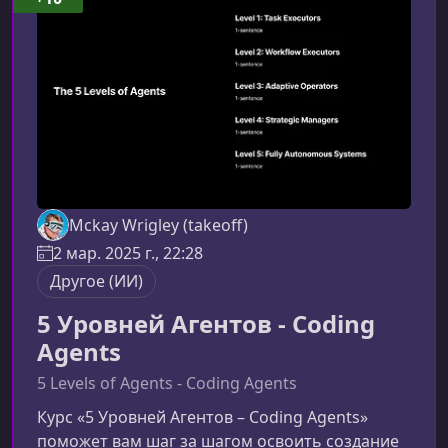
погрузиться в практику без лишней теории.
Акцент делается на применении v0 в реальных
задачах
Mckay Wrigley (takeoff)
2 мар. 2025 г., 22:28
Другое (ИИ)
5 Уровней Агентов - Coding
Agents
5 Levels of Agents - Coding Agents
Курс «5 Уровней Агентов – Coding Agents»
поможет вам шаг за шагом освоить создание