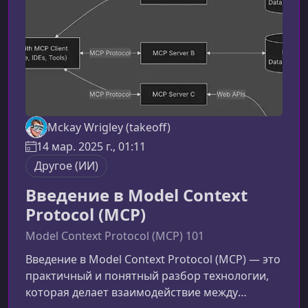
от простых инструментов до
3D‑приложений.Практические проекты
Mckay Wrigley (takeoff)
14 мар. 2025 г., 01:11
Другое (ИИ)
Введение в Model Context
Protocol (MCP)
Model Context Protocol (MCP) 101
Введение в Model Context Protocol (MCP) — это
практичный и понятный разбор технологии,
которая делает взаимодействие между