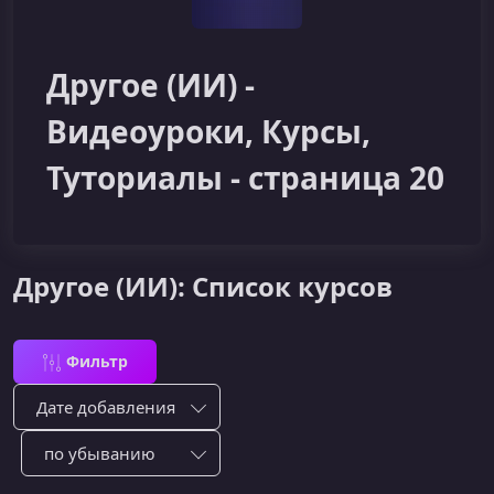
Другое (ИИ) -
Видеоуроки, Курсы,
Туториалы - страница 20
Другое (ИИ): Список курсов
Фильтр
Сортировка по:
Сотировать по: