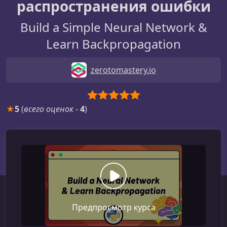
распространения ошибки
Build a Simple Neural Network &
Learn Backpropagation
zerotomastery.io
★
5
(
всего оценок
-
4
)
Предпросмотр курса