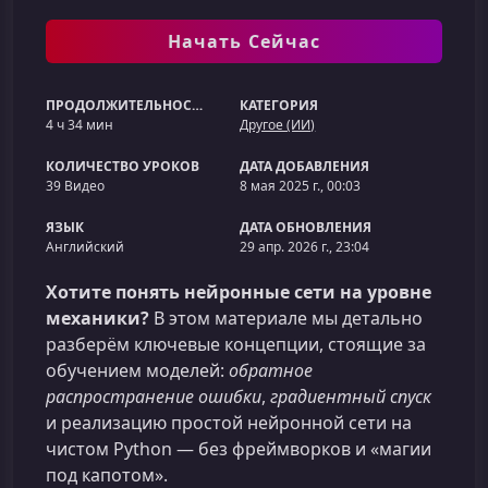
Начать Сейчас
ПРОДОЛЖИТЕЛЬНОСТЬ
КАТЕГОРИЯ
4 ч 34 мин
Другое (ИИ)
КОЛИЧЕСТВО УРОКОВ
ДАТА ДОБАВЛЕНИЯ
39 Видео
8 мая 2025 г., 00:03
ЯЗЫК
ДАТА ОБНОВЛЕНИЯ
Английский
29 апр. 2026 г., 23:04
Хотите понять нейронные сети на уровне
механики?
В этом материале мы детально
разберём ключевые концепции, стоящие за
обучением моделей:
обратное
распространение ошибки
,
градиентный спуск
и реализацию простой нейронной сети на
чистом Python — без фреймворков и «магии
под капотом».