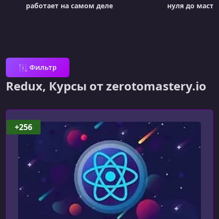
работает на самом деле
нуля до масте
Фильтр
Redux, Курсы от zerotomastery.io
+256