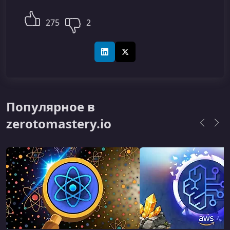
275
2
LinkedIn
X (Twitter)
Популярное в
zerotomastery.io