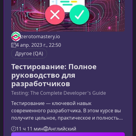
zerotomastery.io
4 апр. 2023 г., 22:50
Другое (QA)
Тестирование: Полное
руководство для
разработчиков
Testing: The Complete Developer's Guide
Тестирование — ключевой навык
современного разработчика. В этом курсе вы
получите цельное, практическое и полностью
обновляемое руководство по всем видам
11 ч 11 мин
Английский
тестирования — от основ модульного анализа