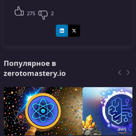
275
2
LinkedIn
X (Twitter)
Популярное в
zerotomastery.io