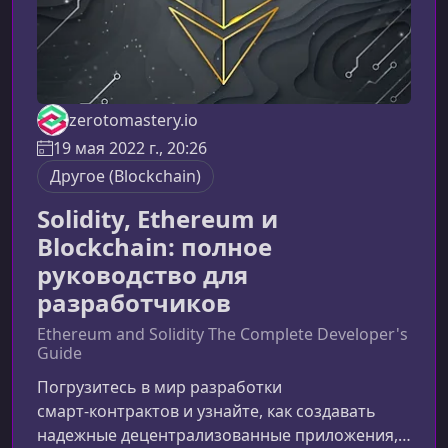
zerotomastery.io
19 мая 2022 г., 20:26
Другоe (Blockchain)
Solidity, Ethereum и
Blockchain: полное
руководство для
разработчиков
Ethereum and Solidity The Complete Developer's
Guide
Погрузитесь в мир разработки
смарт‑контрактов и узнайте, как создавать
надежные децентрализованные приложения,