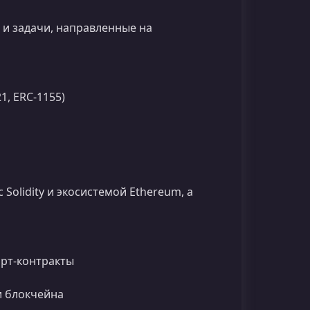
и задачи, направленные на
1, ERC‑1155)
Solidity и экосистемой Ethereum, а
рт‑контракты
и блокчейна