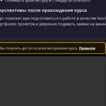
Понимать архитектуру и стандарты Ethereum
ерспективы после прохождения курса
рс поможет вам подготовиться к работе в качестве bloc
ртфолио проектов и уверенно подавать заявки на вакан
бы получить доступ ко всем материалам курса.
Премиум