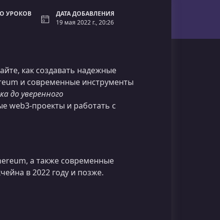
О УРОКОВ
ДАТА ДОБАВЛЕНИЯ
19 мая 2022 г., 20:26
айте, как создавать надежные
hereum и современные инструменты
а до уверенного
ые web3‑проекты и работать с
hereum, а также современные
ейна в 2022 году и позже.