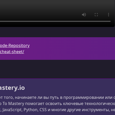
Code-Repository
-cheat-sheet/
stery.io
т того, начинаете ли вы путь в программировании или 
o To Mastery помогает освоить ключевые технологичес
, JavaScript, Python, CSS и многие другие инструменты,