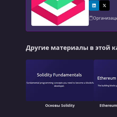
успешного тр
LinkedIn
X (Twitt
Организац
Другие материалы в этой 
Основы Solidity
Ethereum