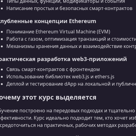
Типы данных, функции, модификаторы и события
Написание простых и безопасных смарт‑контрактов
глубленные концепции Ethereum
Понимание Ethereum Virtual Machine (EVM)
Работа с газом, оптимизация транзакций и стоимост
Механизмы хранения данных и взаимодействие конт
рактическая разработка web3‑приложений
Связь смарт‑контрактов с фронтендом
Использование библиотек web3.js и ethers.js
Деплой и тестирование dApp на локальной и публичн
очему этот курс выделяется
учение построено на передовых подходах и тщательно
фективности. Курс идеально подходит тем, кто хочет и
средоточиться на практичных, рабочих методах разраб