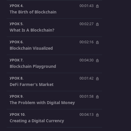
УРОК 4.
00:01:43
The Birth of Blockchain
УРОК 5.
00:02:27
What Is A Blockchain?
УРОК 6.
00:02:16
Blockchain Visualized
УРОК 7.
00:04:30
Blockchain Playground
УРОК 8.
00:01:42
DeFi Farmer's Market
УРОК 9.
00:01:58
The Problem with Digital Money
УРОК 10.
00:04:13
Creating a Digital Currency