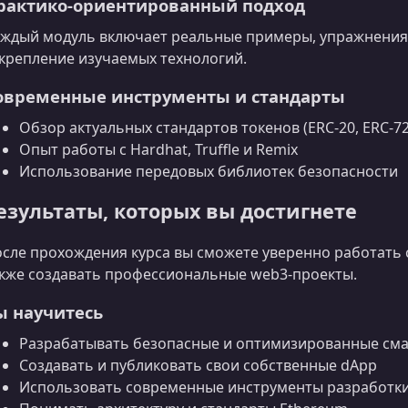
рактико‑ориентированный подход
ждый модуль включает реальные примеры, упражнения 
крепление изучаемых технологий.
овременные инструменты и стандарты
Обзор актуальных стандартов токенов (ERC‑20, ERC‑72
Опыт работы с Hardhat, Truffle и Remix
Использование передовых библиотек безопасности
езультаты, которых вы достигнете
сле прохождения курса вы сможете уверенно работать с 
кже создавать профессиональные web3‑проекты.
ы научитесь
Разрабатывать безопасные и оптимизированные сма
Создавать и публиковать свои собственные dApp
Использовать современные инструменты разработк