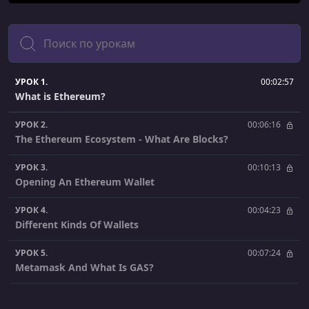
Поиск
УРОК 1.
00:02:57
What is Ethereum?
УРОК 2.
00:06:16
The Ethereum Ecosystem - What Are Blocks?
УРОК 3.
00:10:13
Opening An Ethereum Wallet
УРОК 4.
00:04:23
Different Kinds Of Wallets
УРОК 5.
00:07:24
Metamask And What Is GAS?
УРОК 6.
00:09:55