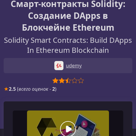
Смарт-контракты Solidity:
Создание DApps в
Блокчейне Ethereum
Solidity Smart Contracts: Build DApps
In Ethereum Blockchain
udemy
★
2.5
(
всего оценок
-
2
)