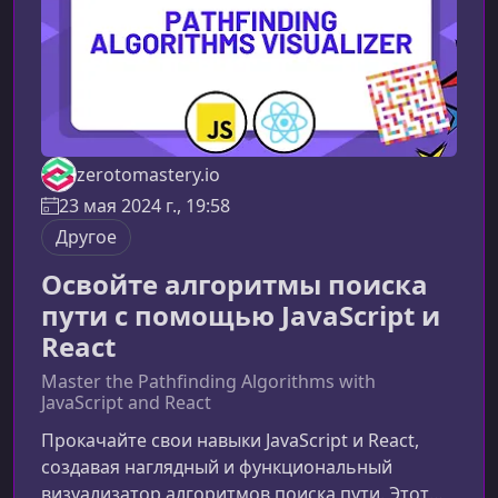
zerotomastery.io
23 мая 2024 г., 19:58
Другое
Освойте алгоритмы поиска
пути с помощью JavaScript и
React
Master the Pathfinding Algorithms with
JavaScript and React
Прокачайте свои навыки JavaScript и React,
создавая наглядный и функциональный
визуализатор алгоритмов поиска пути. Этот