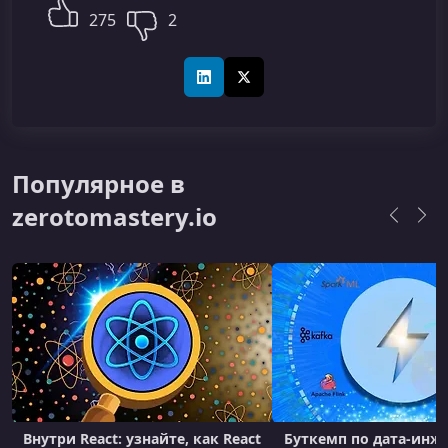
275
2
LinkedIn
X (Twitter)
Популярное в
zerotomastery.io
Внутри React: узнайте, как React
Буткемп по дата-инже