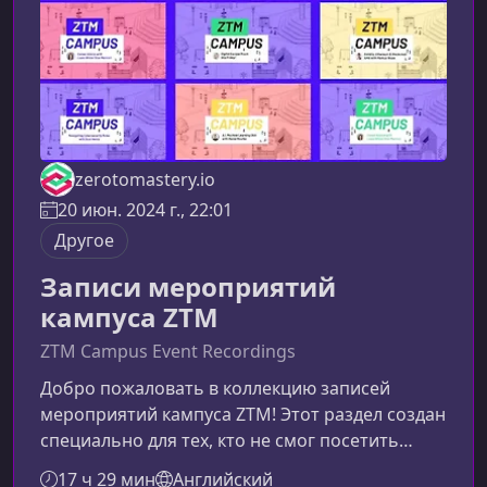
концепциями современн
zerotomastery.io
20 июн. 2024 г., 22:01
Другое
Записи мероприятий
кампуса ZTM
ZTM Campus Event Recordings
Добро пожаловать в коллекцию записей
мероприятий кампуса ZTM! Этот раздел создан
специально для тех, кто не смог посетить
встречу вживую, но хочет получить максимум
17 ч 29 мин
Английский