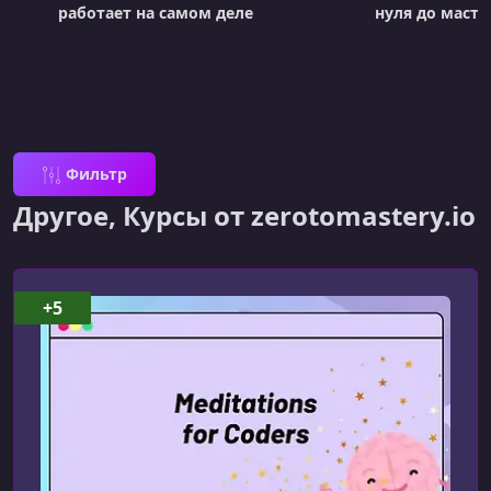
работает на самом деле
нуля до масте
Фильтр
Другое, Курсы от zerotomastery.io
+5