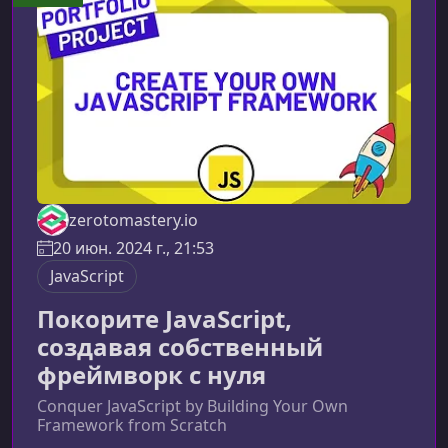
перейти к самостоятельной разработке
функциональных приложений. Создание
интерактивных интерфейсов с использ
zerotomastery.io
20 июн. 2024 г., 21:53
JavaScript
Покорите JavaScript,
создавая собственный
фреймворк с нуля
Conquer JavaScript by Building Your Own
Framework from Scratch