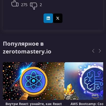
275
2
LinkedIn
X (Twitter)
Популярное в
zerotomastery.io
Внутри React: узнайте, как React
AWS Bootcamp: Созд