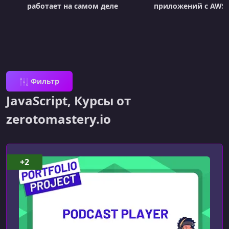
работает на самом деле
приложений с AWS 
Фильтр
JavaScript, Курсы от
zerotomastery.io
+2