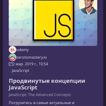
сфокусирован на практическом опыте и
создании веб‑приложений, которые вы смо
udemy
zerotomastery.io
2 мар. 2019 г., 10:54
JavaScript
Продвинутые концепции
JavaScript
JavaScript: The Advanced Concepts
Погрузитесь в самые актуальные и