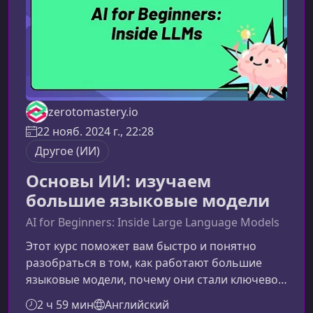
zerotomastery.io
22 нояб. 2024 г., 22:28
Другое (ИИ)
Основы ИИ: изучаем
большие языковые модели
AI for Beginners: Inside Large Language Models
Этот курс поможет вам быстро и понятно
разобраться в том, как работают большие
языковые модели, почему они стали ключевой
технологией в мире ИИ и как применять их
2 ч 59 мин
Английский