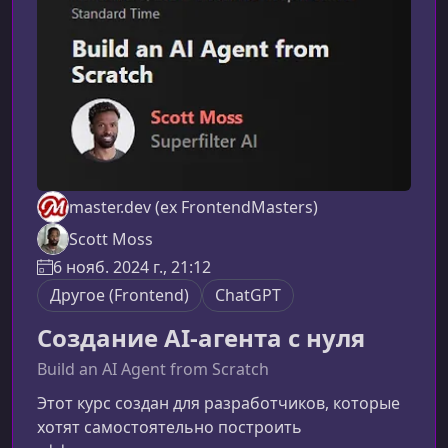
незаменимым помощником в рабочем
процессе. Он не заменяет раз
master.dev (ex FrontendMasters)
Scott Moss
6 нояб. 2024 г., 21:12
Другое (Frontend)
ChatGPT
Создание AI-агента с нуля
Build an AI Agent from Scratch
Этот курс создан для разработчиков, которые
хотят самостоятельно построить