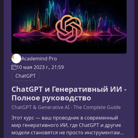
буткемпеКурс разработан так, чтобы шаг за
шагом провести вас от базовых принципов до
Academind Pro
10 мая 2023 г., 21:59
ChatGPT
ChatGPT и Генеративный ИИ -
Полное руководство
ChatGPT & Generative AI - The Complete Guide
Этот курс — ваш проводник в современный
мир генеративного ИИ, где ChatGPT и другие
модели становятся не просто инструментами,