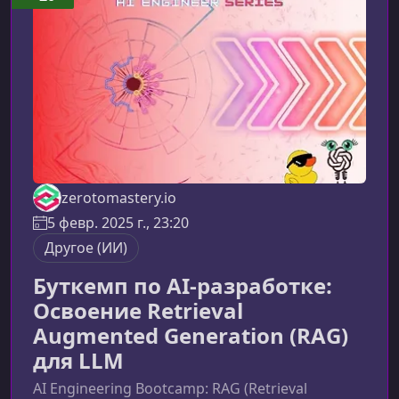
zerotomastery.io
5 февр. 2025 г., 23:20
Другое (ИИ)
Буткемп по AI-разработке:
Освоение Retrieval
Augmented Generation (RAG)
для LLM
AI Engineering Bootcamp: RAG (Retrieval