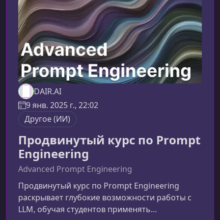
принципы prompt engineering, но и смог
применять их в практиче
DAIR.AI
9 янв. 2025 г., 22:02
Другое (ИИ)
Продвинутый курс по Prompt
Engineering
Advanced Prompt Engineering
Продвинутый курс по Prompt Engineering
раскрывает глубокие возможности работы с
LLM, обучая студентов применять