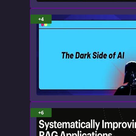
+4
+6