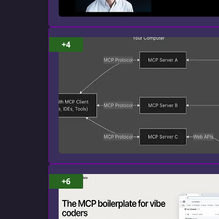
+4
+6