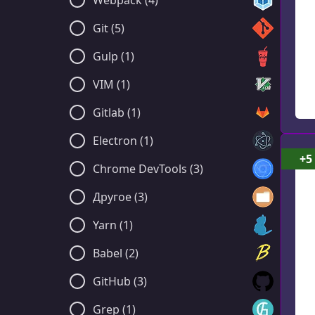
Webpack (4)
Git (5)
Gulp (1)
VIM (1)
Gitlab (1)
Electron (1)
+5
Chrome DevTools (3)
Другое (3)
Yarn (1)
Babel (2)
GitHub (3)
Grep (1)