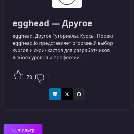
egghead — Другое
egghead, Другое Туториалы, Курсы. Проект
egghead.io представляет огромный выбор
курсов и скринкастов для разработчиков
любого уровня и профессии.
78
1
LinkedIn
X (Twitter)
GitHub
Фильтр