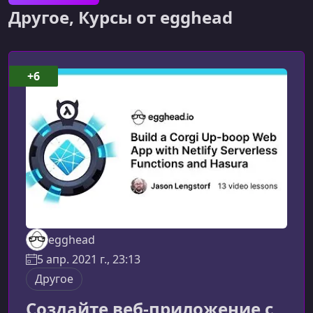
Другое, Курсы от egghead
+6
egghead
5 апр. 2021 г., 23:13
Другое
Создайте веб-приложение с