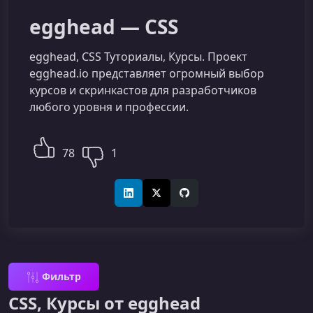
egghead — CSS
egghead, CSS Туториалы, Курсы. Проект
egghead.io представляет огромный выбор
курсов и скринкастов для разработчиков
любого уровня и профессии.
78
1
LinkedIn
X (Twitter)
GitHub
Фильтр
CSS, Курсы от egghead