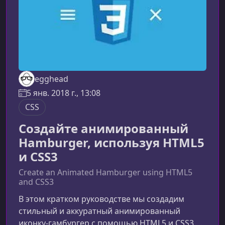
egghead
5 янв. 2018 г., 13:08
CSS
Создайте анимированный
Hamburger, используя HTML5
и CSS3
Create an Animated Hamburger using HTML5
and CSS3
В этом кратком руководстве мы создадим
стильный и аккуратный анимированный
иконку‑гамбургер с помощью HTML5 и CSS3.