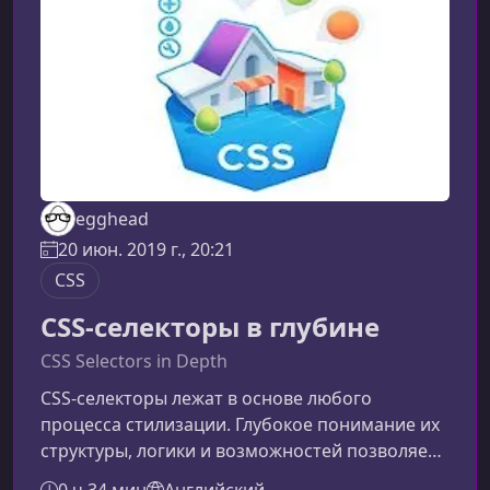
вложенность, переменные, миксины и
функции, которые
egghead
20 июн. 2019 г., 20:21
CSS
CSS-селекторы в глубине
CSS Selectors in Depth
CSS‑селекторы лежат в основе любого
процесса стилизации. Глубокое понимание их
структуры, логики и возможностей позволяет
создавать чистый, масштабируемый и