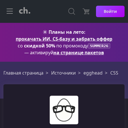
Войти
☀️
Планы на лето:
прокачать ИИ, CS-базу и забрать оффер
со
скидкой 50%
по промокоду
SUMMER26
— активируй
на странице пакетов
Главная страница
Источники
egghead
CSS