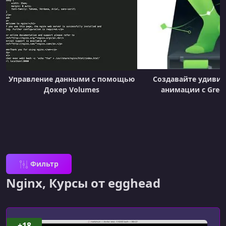
Управление данными с помощью
Создавайте удиви
Докер Volumes
анимации с Gree
Фильтр
Nginx, Курсы от egghead
+18