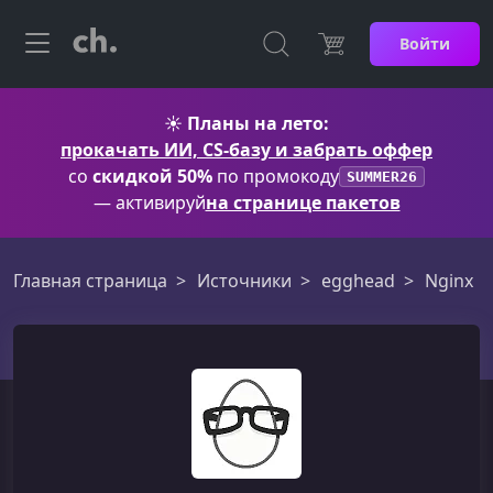
Войти
☀️
Планы на лето:
прокачать ИИ, CS-базу и забрать оффер
со
скидкой 50%
по промокоду
SUMMER26
— активируй
на странице пакетов
Главная страница
Источники
egghead
Nginx