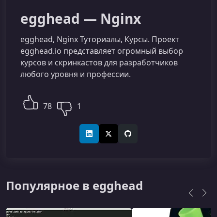
egghead — Nginx
egghead, Nginx Туториалы, Курсы. Проект
egghead.io представляет огромный выбор
курсов и скринкастов для разработчиков
любого уровня и профессии.
78
1
LinkedIn
X (Twitter)
GitHub
Популярное в egghead