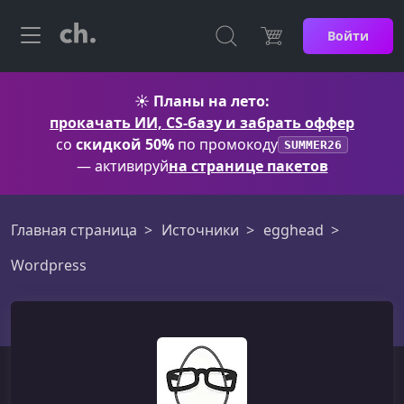
Войти
☀️
Планы на лето:
прокачать ИИ, CS-базу и забрать оффер
со
скидкой 50%
по промокоду
SUMMER26
— активируй
на странице пакетов
Главная страница
Источники
egghead
Wordpress