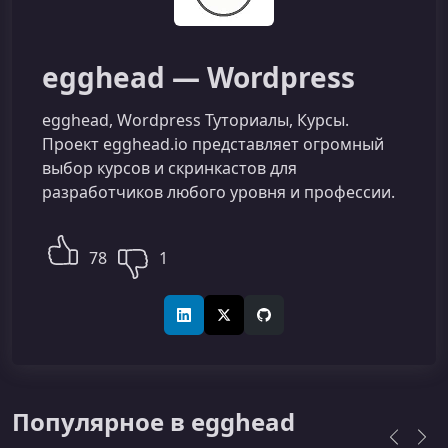
egghead — Wordpress
egghead, Wordpress Туториалы, Курсы.
Проект egghead.io представляет огромный
выбор курсов и скринкастов для
разработчиков любого уровня и профессии.
78
1
LinkedIn
X (Twitter)
GitHub
Популярное в egghead