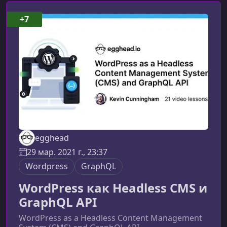
+7
egghead
29 мар. 2021 г., 23:37
Wordpress
GraphQL
WordPress как Headless CMS и
GraphQL API
WordPress as a Headless Content Management