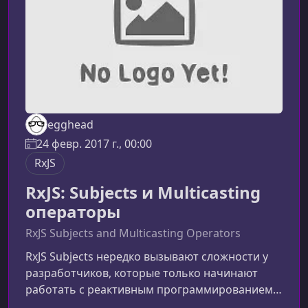
при раб
egghead
24 февр. 2017 г., 00:00
RxJS
RxJS: Subjects и Multicasting
операторы
RxJS Subjects and Multicasting Operators
RxJS Subjects нередко вызывают сложности у
разработчиков, которые только начинают
работать с реактивным программированием.
Этот курс поможет вам разобраться, когда