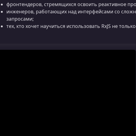
фронтендеров, стремящихся освоить реактивное пр
инженеров, работающих над интерфейсами со сложн
запросами;
тех, кто хочет научиться использовать RxJS не только в