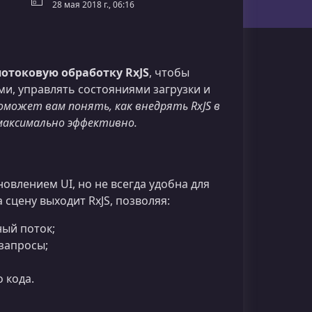
28 мая 2018 г., 06:16
потоковую обработку RxJS
, чтобы
и, управлять состояниями загрузки и
поможет вам понять, как внедрять RxJS в
максимально эффективно.
овлением UI, но не всегда удобна для
сцену выходит RxJS, позволяя:
ный поток;
 запросы;
 кода.