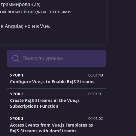
ограммирование;
ой логикой ввода и сетевыми
 Angular, но и в Vue.
Поиск
УРОК 1.
00:01:40
Configure Vue.js to Enable RxJS Streams
УРОК 2.
00:01:01
Create RxJS Streams in the Vue.js
Subscriptions Function
УРОК 3.
00:01:02
Access Events from Vue.js Templates as
RxJS Streams with domStreams