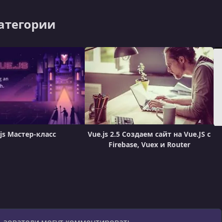
категории
js Мастер-класс
Vue.js 2.5 Создаем сайт на Vue.JS с
Firebase, Vuex и Router