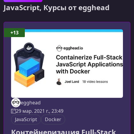
JavaScript, Курсы от egghead
+13
egghead
29 мар. 2021 г., 23:49
JavaScript
Docker
Контейнеризация Full-Stack