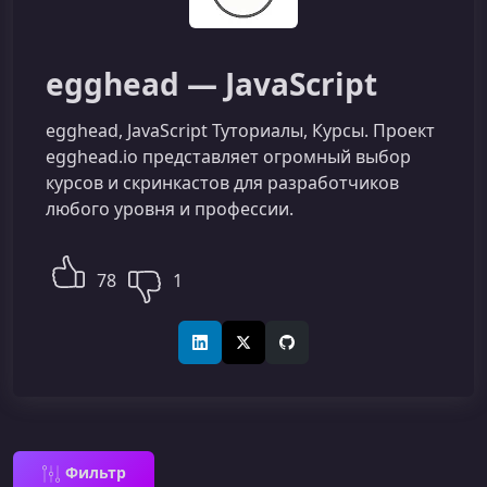
egghead — JavaScript
egghead, JavaScript Туториалы, Курсы. Проект
egghead.io представляет огромный выбор
курсов и скринкастов для разработчиков
любого уровня и профессии.
78
1
LinkedIn
X (Twitter)
GitHub
Фильтр