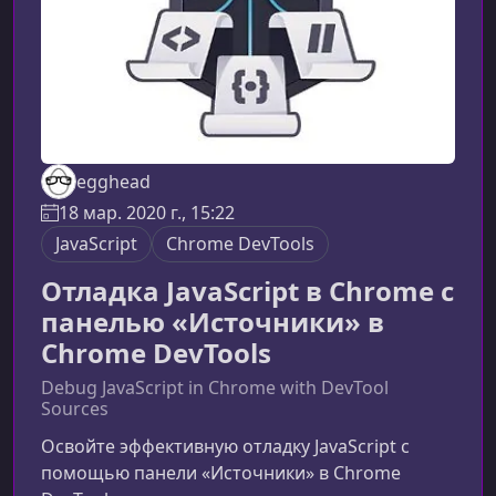
egghead
18 мар. 2020 г., 15:22
JavaScript
Chrome DevTools
Отладка JavaScript в Chrome с
панелью «Источники» в
Chrome DevTools
Debug JavaScript in Chrome with DevTool
Sources
Освойте эффективную отладку JavaScript с
помощью панели «Источники» в Chrome