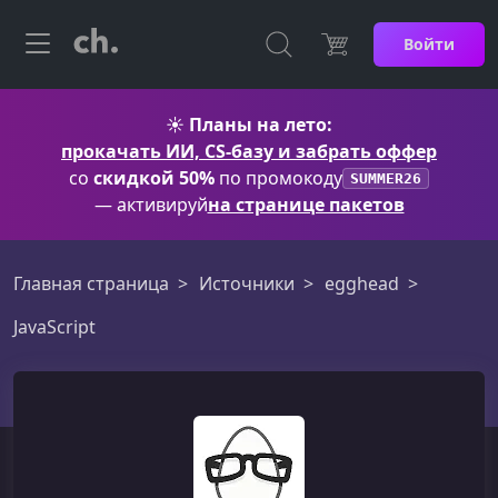
Войти
☀️
Планы на лето:
прокачать ИИ, CS-базу и забрать оффер
со
скидкой 50%
по промокоду
SUMMER26
— активируй
на странице пакетов
Главная страница
Источники
egghead
JavaScript