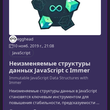
egghead
10 нояб. 2019 г., 21:08
JavaScript
Неизменяемые структуры
данных JavaScript с Immer
Immutable JavaScript Data Structures with
Immer
Неизменяемые структуры данных в JavaScript
становятся ключевым инструментом для
повышения стабильности, предсказуемости и
прозрачности кода. Immer упрощает работу с